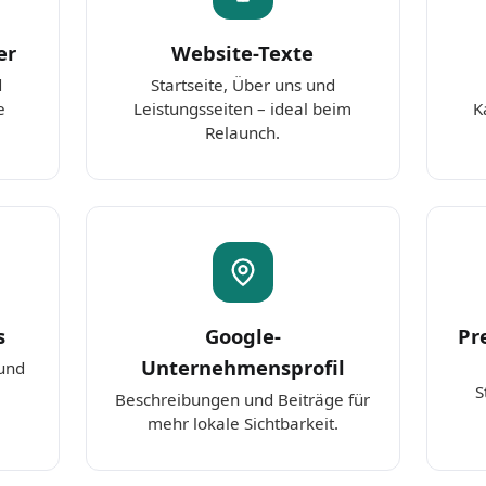
er
Website-Texte
d
Startseite, Über uns und
e
Leistungsseiten – ideal beim
K
Relaunch.
s
Google-
Pr
Unternehmensprofil
 und
S
Beschreibungen und Beiträge für
mehr lokale Sichtbarkeit.