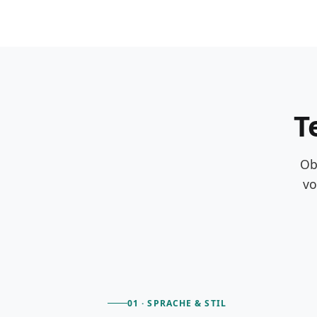
T
Ob
vo
01 · SPRACHE & STIL