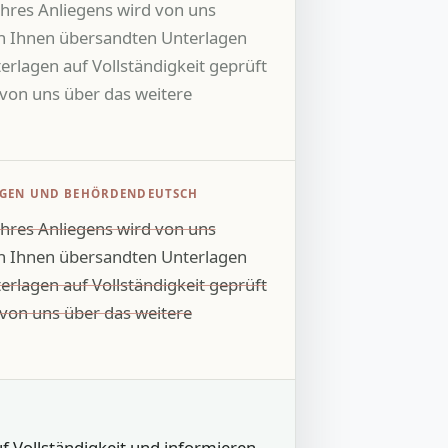
hres Anliegens wird von uns
on Ihnen übersandten Unterlagen
lagen auf Vollständigkeit geprüft
von uns über das weitere
UNGEN UND BEHÖRDENDEUTSCH
hres Anliegens wird von uns
n Ihnen übersandten Unterlagen
erlagen auf Vollständigkeit geprüft
von uns über das weitere
f Vollständigkeit und informieren