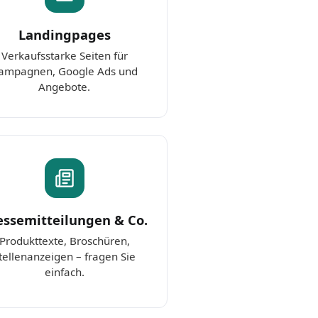
Landingpages
Verkaufsstarke Seiten für
ampagnen, Google Ads und
Angebote.
essemitteilungen & Co.
Produkttexte, Broschüren,
tellenanzeigen – fragen Sie
einfach.