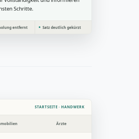
hsten Schritte.
olung entfernt
Satz deutlich gekürzt
STARTSEITE · HANDWERK
mobilien
Ärzte