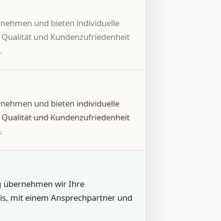
rnehmen und bieten individuelle
 Qualität und Kundenzufriedenheit
.
nehmen und bieten
individuelle
.
Qualität und Kundenzufriedenheit
.
g
übernehmen wir Ihre
is, mit einem Ansprechpartner und