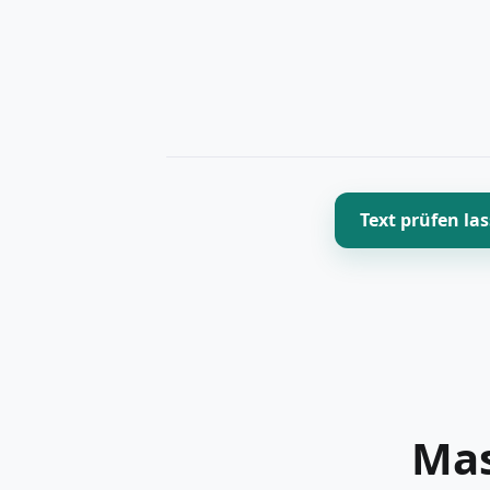
Text prüfen la
Mas