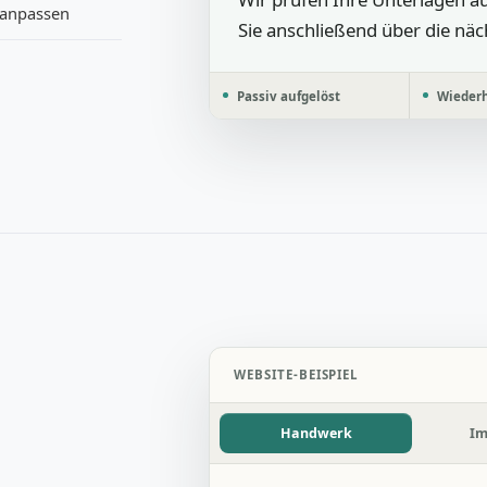
e anpassen
Sie anschließend über die näc
Passiv aufgelöst
Wiederh
WEBSITE-BEISPIEL
Handwerk
Im