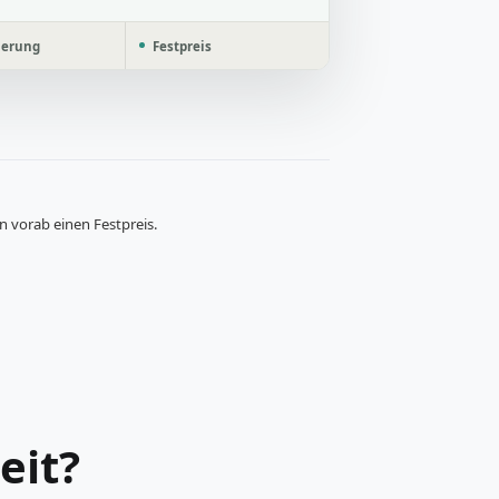
ierung
Festpreis
en vorab einen Festpreis.
eit?